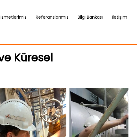
Hizmetlerimiz
Referanslarımız
Bilgi Bankası
İletişim
ve Küresel