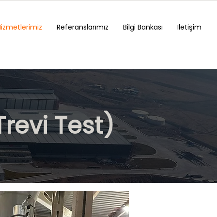
Hizmetlerimiz
Referanslarımız
Bilgi Bankası
İletişim
Trevi Test)