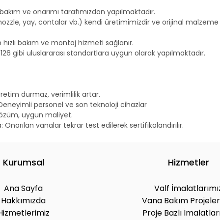
 bakım ve onarımı tarafımızdan yapılmaktadır.
nozzle, yay, contalar vb.) kendi üretimimizdir ve orijinal malzeme
 hızlı bakım ve montaj hizmeti sağlanır.
126 gibi uluslararası standartlara uygun olarak yapılmaktadır.
etim durmaz, verimlilik artar.
: Deneyimli personel ve son teknoloji cihazlar
 çözüm, uygun maliyet.
narılan vanalar tekrar test edilerek sertifikalandırılır.
Kurumsal
Hizmetler
Ana Sayfa
Valf İmalatlarımı
Hakkımızda
Vana Bakım Projeler
Hizmetlerimiz
Proje Bazlı İmalatlar