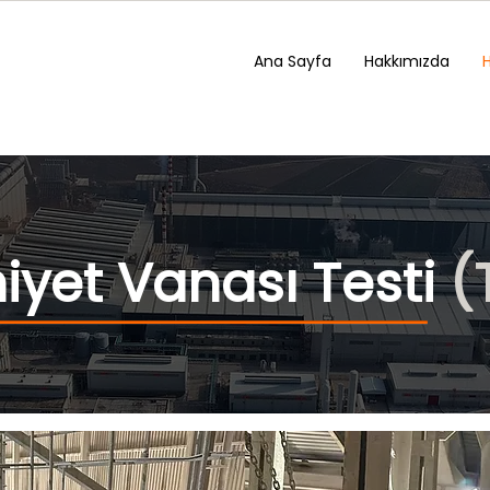
Ana Sayfa
Hakkımızda
iyet Vanası Testi
(