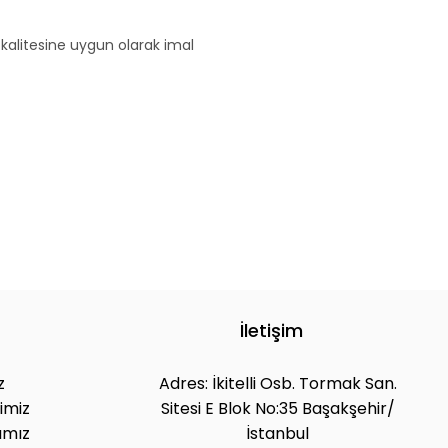
 kalitesine uygun olarak imal 
İletişim
z
Adres: İkitelli Osb. Tormak San.
imiz
Sitesi E Blok No:35 Başakşehir/
ımız
İstanbul