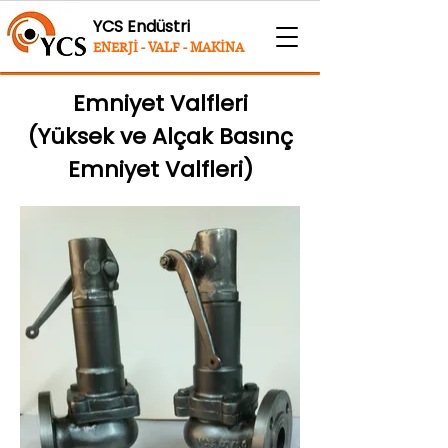
YCS Endüstri
ENERJİ - VALF - MAKİNA
Emniyet Valfleri
(Yüksek ve Alçak Basınç
Emniyet Valfleri)