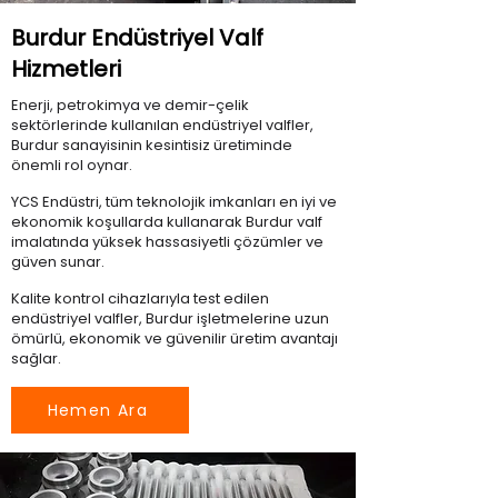
Burdur Endüstriyel Valf
Hizmetleri
Enerji, petrokimya ve demir-çelik
sektörlerinde kullanılan endüstriyel valfler,
Burdur sanayisinin kesintisiz üretiminde
önemli rol oynar.
YCS Endüstri, tüm teknolojik imkanları en iyi ve
ekonomik koşullarda kullanarak Burdur valf
imalatında yüksek hassasiyetli çözümler ve
güven sunar.
Kalite kontrol cihazlarıyla test edilen
endüstriyel valfler, Burdur işletmelerine uzun
ömürlü, ekonomik ve güvenilir üretim avantajı
sağlar.
Hemen Ara