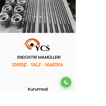
ENDÜSTRİ MAMÜLLERİ
ENERJİ - VALF - MAKİNA
Kurumsal
Ana Sayfa
Hakkımızda