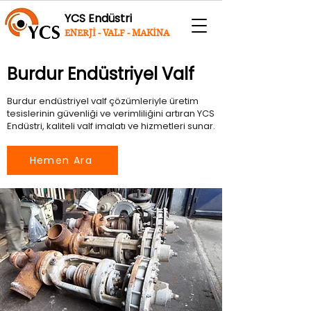
YCS Endüstri
ENERJİ - VALF - MAKİNA
Burdur Endüstriyel Valf
Burdur endüstriyel valf çözümleriyle üretim
tesislerinin güvenliği ve verimliliğini artıran YCS
Endüstri, kaliteli valf imalatı ve hizmetleri sunar.
Hemen Ara