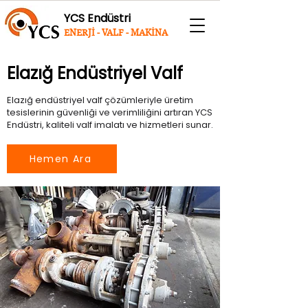
YCS Endüstri
ENERJİ - VALF - MAKİNA
Elazığ Endüstriyel Valf
Elazığ endüstriyel valf çözümleriyle üretim
tesislerinin güvenliği ve verimliliğini artıran YCS
Endüstri, kaliteli valf imalatı ve hizmetleri sunar.
Hemen Ara