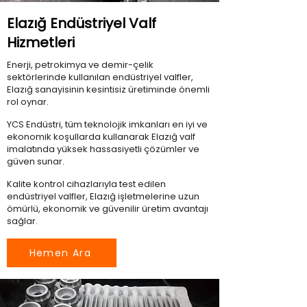
Elazığ Endüstriyel Valf
Hizmetleri
Enerji, petrokimya ve demir-çelik
sektörlerinde kullanılan endüstriyel valfler,
Elazığ sanayisinin kesintisiz üretiminde önemli
rol oynar.
YCS Endüstri, tüm teknolojik imkanları en iyi ve
ekonomik koşullarda kullanarak Elazığ valf
imalatında yüksek hassasiyetli çözümler ve
güven sunar.
Kalite kontrol cihazlarıyla test edilen
endüstriyel valfler, Elazığ işletmelerine uzun
ömürlü, ekonomik ve güvenilir üretim avantajı
sağlar.
Hemen Ara