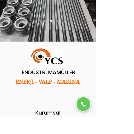
ENDÜSTRİ MAMÜLLERİ
ENERJİ - VALF - MAKİNA
Kurumsal
Ana Sayfa
Hakkımızda