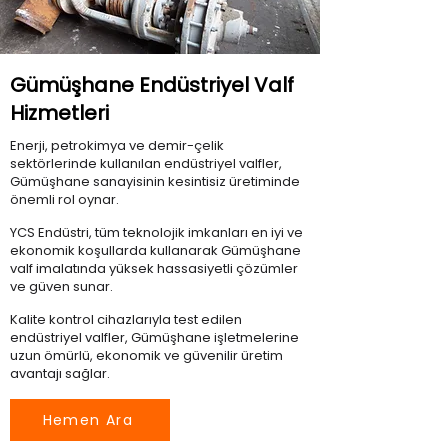
Gümüşhane Endüstriyel Valf
Hizmetleri
Enerji, petrokimya ve demir-çelik
sektörlerinde kullanılan endüstriyel valfler,
Gümüşhane sanayisinin kesintisiz üretiminde
önemli rol oynar.
YCS Endüstri, tüm teknolojik imkanları en iyi ve
ekonomik koşullarda kullanarak Gümüşhane
valf imalatında yüksek hassasiyetli çözümler
ve güven sunar.
Kalite kontrol cihazlarıyla test edilen
endüstriyel valfler, Gümüşhane işletmelerine
uzun ömürlü, ekonomik ve güvenilir üretim
avantajı sağlar.
Hemen Ara