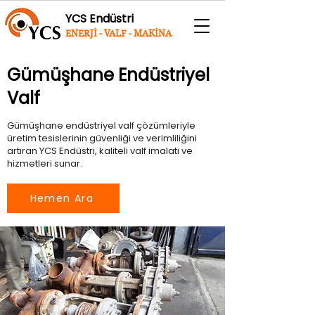
YCS Endüstri
ENERJİ - VALF - MAKİNA
Gümüşhane Endüstriyel
Valf
Gümüşhane endüstriyel valf çözümleriyle
üretim tesislerinin güvenliği ve verimliliğini
artıran YCS Endüstri, kaliteli valf imalatı ve
hizmetleri sunar.
Hemen Ara