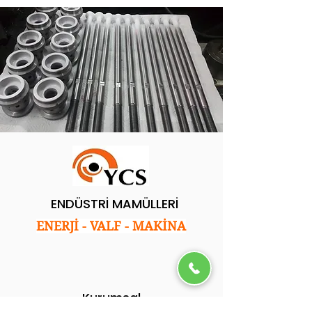
ENDÜSTRİ MAMÜLLERİ
ENERJİ - VALF - MAKİNA
Kurumsal