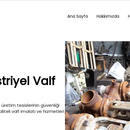
Ana Sayfa
Hakkımızda
riyel Valf
 üretim tesislerinin güvenliği
aliteli valf imalatı ve hizmetleri