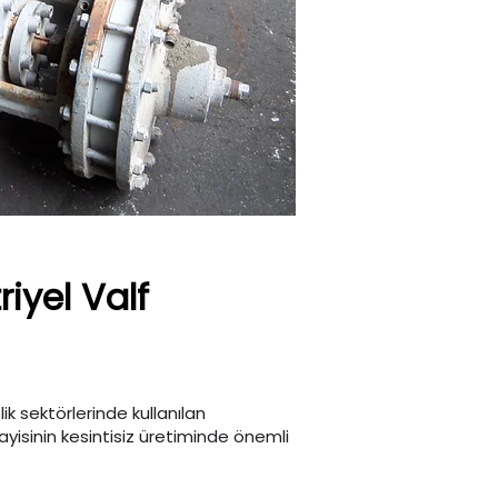
iyel Valf
ik sektörlerinde kullanılan
nayisinin kesintisiz üretiminde önemli