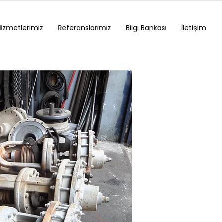
Hizmetlerimiz
Referanslarımız
Bilgi Bankası
İletişim