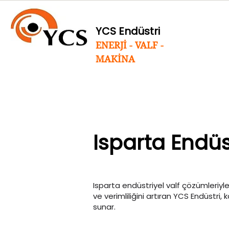
YCS Endüstri
ENERJİ - VALF -
MAKİNA
Isparta Endüst
Isparta endüstriyel valf çözümleriyle
ve verimliliğini artıran YCS Endüstri, k
sunar.