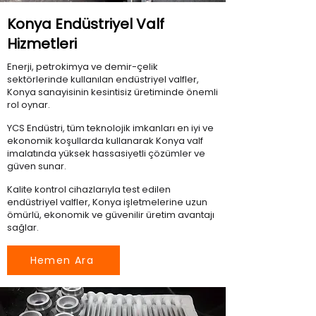
Konya Endüstriyel Valf
Hizmetleri
Enerji, petrokimya ve demir-çelik
sektörlerinde kullanılan endüstriyel valfler,
Konya sanayisinin kesintisiz üretiminde önemli
rol oynar.
YCS Endüstri, tüm teknolojik imkanları en iyi ve
ekonomik koşullarda kullanarak Konya valf
imalatında yüksek hassasiyetli çözümler ve
güven sunar.
Kalite kontrol cihazlarıyla test edilen
endüstriyel valfler, Konya işletmelerine uzun
ömürlü, ekonomik ve güvenilir üretim avantajı
sağlar.
Hemen Ara