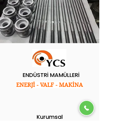
ENDÜSTRİ MAMÜLLERİ
ENERJİ - VALF - MAKİNA
Kurumsal
Ana Sayfa
Hakkımızda