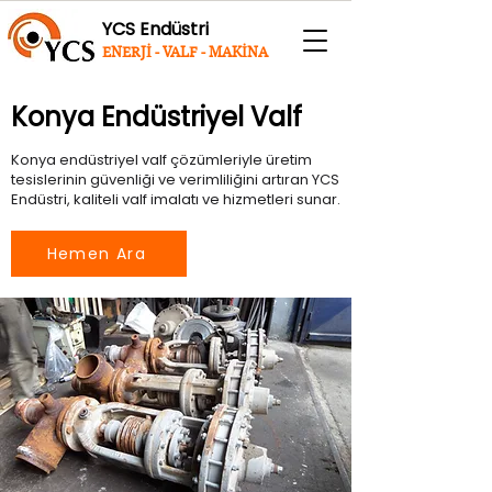
YCS Endüstri
ENERJİ - VALF - MAKİNA
Konya Endüstriyel Valf
Konya endüstriyel valf çözümleriyle üretim
tesislerinin güvenliği ve verimliliğini artıran YCS
Endüstri, kaliteli valf imalatı ve hizmetleri sunar.
Hemen Ara