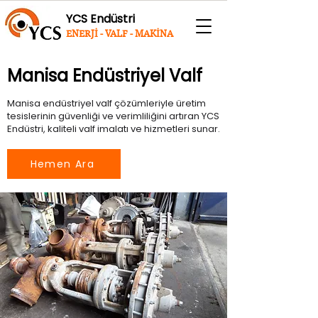
YCS Endüstri
ENERJİ - VALF - MAKİNA
Manisa Endüstriyel Valf
Manisa endüstriyel valf çözümleriyle üretim
tesislerinin güvenliği ve verimliliğini artıran YCS
Endüstri, kaliteli valf imalatı ve hizmetleri sunar.
Hemen Ara