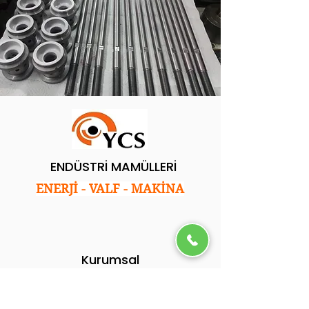
ENDÜSTRİ MAMÜLLERİ
ENERJİ - VALF - MAKİNA
Kurumsal
Ana Sayfa
Hakkımızda