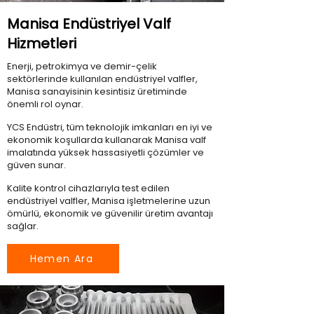
Manisa Endüstriyel Valf
Hizmetleri
Enerji, petrokimya ve demir-çelik
sektörlerinde kullanılan endüstriyel valfler,
Manisa sanayisinin kesintisiz üretiminde
önemli rol oynar.
YCS Endüstri, tüm teknolojik imkanları en iyi ve
ekonomik koşullarda kullanarak Manisa valf
imalatında yüksek hassasiyetli çözümler ve
güven sunar.
Kalite kontrol cihazlarıyla test edilen
endüstriyel valfler, Manisa işletmelerine uzun
ömürlü, ekonomik ve güvenilir üretim avantajı
sağlar.
Hemen Ara