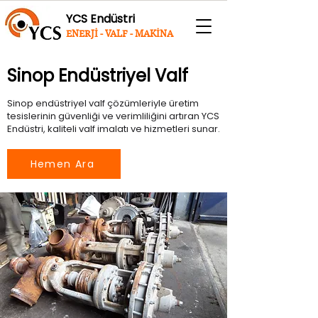
YCS Endüstri
ENERJİ - VALF - MAKİNA
Sinop Endüstriyel Valf
Sinop endüstriyel valf çözümleriyle üretim
tesislerinin güvenliği ve verimliliğini artıran YCS
Endüstri, kaliteli valf imalatı ve hizmetleri sunar.
Hemen Ara