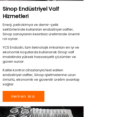
Sinop Endüstriyel Valf
Hizmetleri
Enerji, petrokimya ve demir-çelik
sektörlerinde kullanılan endüstriyel valfler,
Sinop sanayisinin kesintisiz üretiminde önemli
rol oynar.
YCS Endüstri, tüm teknolojik imkanları en iyi ve
ekonomik koşullarda kullanarak Sinop valf
imalatında yüksek hassasiyetli çözümler ve
güven sunar.
Kalite kontrol cihazlarıyla test edilen
endüstriyel valfler, Sinop işletmelerine uzun
ömürlü, ekonomik ve güvenilir üretim avantajı
sağlar.
Hemen Ara