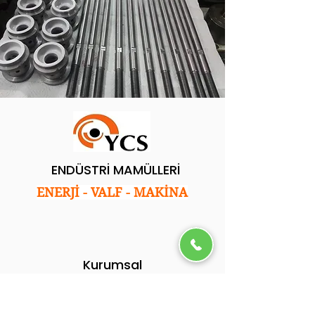
ENDÜSTRİ MAMÜLLERİ
ENERJİ - VALF - MAKİNA
Kurumsal
Ana Sayfa
Hakkımızda