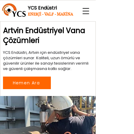
YCS Endüstri
ENERJİ - VALF - MAKİNA
Artvin Endüstriyel Vana
Çözümleri
YCS Endüstri, Artvin için endüstriyel vana
çözümleri sunar. Kaliteli, uzun ömürlü ve
güvenilir ürünler ile sanayi tesislerinin verimli
ve güvenli çalışmasına katkı sağlar.
Hemen Ara