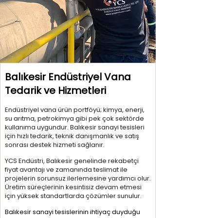
Balıkesir Endüstriyel Vana
Tedarik ve Hizmetleri
Endüstriyel vana ürün portföyü; kimya, enerji,
su arıtma, petrokimya gibi pek çok sektörde
kullanıma uygundur. Balıkesir sanayi tesisleri
için hızlı tedarik, teknik danışmanlık ve satış
sonrası destek hizmeti sağlanır.
YCS Endüstri, Balıkesir genelinde rekabetçi
fiyat avantajı ve zamanında teslimat ile
projelerin sorunsuz ilerlemesine yardımcı olur.
Üretim süreçlerinin kesintisiz devam etmesi
için yüksek standartlarda çözümler sunulur.
Balıkesir sanayi tesislerinin ihtiyaç duyduğu