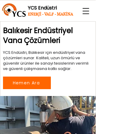
YCS Endüstri
ENERJİ - VALF - MAKİNA
Balıkesir Endüstriyel
Vana Çözümleri
YCS Endüstri, Balıkesir için endüstriyel vana
çözümleri sunar. Kaliteli, uzun ömürlü ve
güvenilir ürünler ile sanayi tesislerinin verimli
ve güvenli çalışmasına katkı sağlar.
Hemen Ara