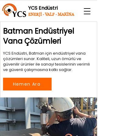
YCS Endüstri
ENERJİ - VALF - MAKİNA
Batman Endüstriyel
Vana Çözümleri
YCS Endüstri, Batman için endüstriyel vana
çözümleri sunar. Kaliteli, uzun ömürlü ve
güvenilir ürünler ile sanayi tesislerinin verimli
ve güvenli çalışmasına katkı sağlar.
Hemen Ara