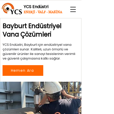
YCS Endüstri
ENERJİ - VALF - MAKİNA
Bayburt Endüstriyel
Vana Çözümleri
YCS Endüstri, Bayburt için endüstriyel vana
çözümleri sunar. Kaliteli, uzun ömürlü ve
güvenilir ürünler ile sanayi tesislerinin verimli
ve güvenli çalışmasına katkı sağlar.
Hemen Ara