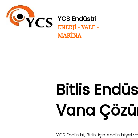
YCS Endüstri
ENERJİ - VALF -
MAKİNA
Bitlis Endüs
Vana Çözü
YCS Endüstri, Bitlis için endüstriyel v