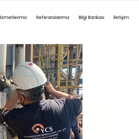
Hizmetlerimiz
Referanslarımız
Bilgi Bankası
İletişim