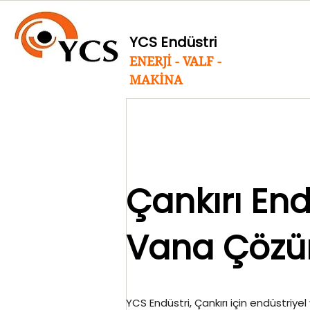
YCS Endüstri
ENERJİ - VALF -
MAKİNA
Çankırı End
Vana Çözü
YCS Endüstri, Çankırı için endüstriyel