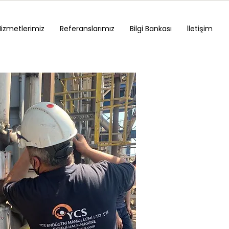
Hizmetlerimiz
Referanslarımız
Bilgi Bankası
İletişim