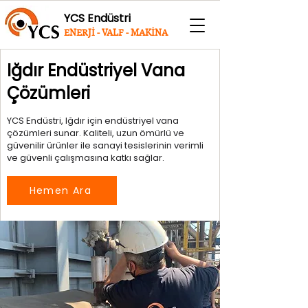
YCS Endüstri
ENERJİ - VALF - MAKİNA
Iğdır Endüstriyel Vana
Çözümleri
YCS Endüstri, Iğdır için endüstriyel vana
çözümleri sunar. Kaliteli, uzun ömürlü ve
güvenilir ürünler ile sanayi tesislerinin verimli
ve güvenli çalışmasına katkı sağlar.
Hemen Ara