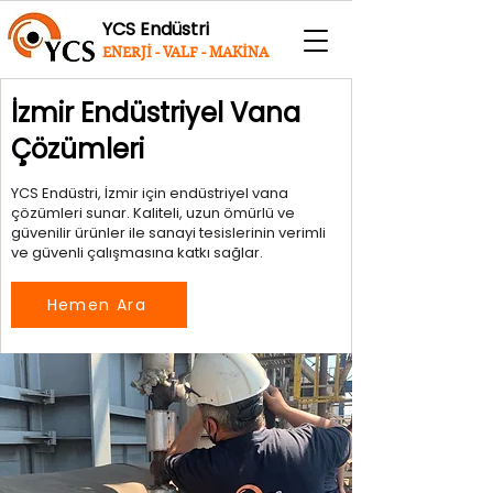
YCS Endüstri
ENERJİ - VALF - MAKİNA
İzmir Endüstriyel Vana
Çözümleri
YCS Endüstri, İzmir için endüstriyel vana
çözümleri sunar. Kaliteli, uzun ömürlü ve
güvenilir ürünler ile sanayi tesislerinin verimli
ve güvenli çalışmasına katkı sağlar.
Hemen Ara