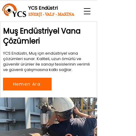
YCS Endüstri
ENERJİ - VALF - MAKİNA
Muş Endüstriyel Vana
Çözümleri
YCS Endüstri, Muş için endüstriyel vana
çözümleri sunar. Kaliteli, uzun ömürlü ve
güvenilir ürünler ile sanayi tesislerinin verimli
ve güvenli çalışmasına katkı sağlar.
Hemen Ara