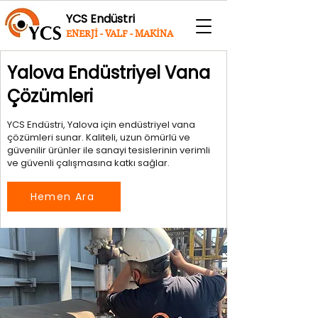
YCS Endüstri
ENERJİ - VALF - MAKİNA
Yalova Endüstriyel Vana
Çözümleri
YCS Endüstri, Yalova için endüstriyel vana
çözümleri sunar. Kaliteli, uzun ömürlü ve
güvenilir ürünler ile sanayi tesislerinin verimli
ve güvenli çalışmasına katkı sağlar.
Hemen Ara