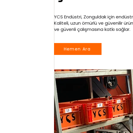
YCS Endüstri, Zonguldak için endüstr
Kaliteli, uzun ömürlü ve güvenilir ürünl
ve güvenli çalışmasına katkı sağlar.
Hemen Ara