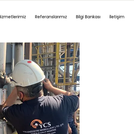
Hizmetlerimiz
Referanslarımız
Bilgi Bankası
İletişim