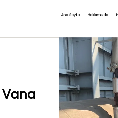
Ana Sayfa
Hakkımızda
l Vana