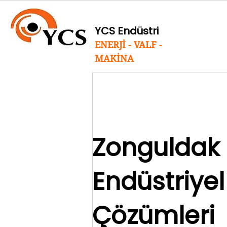
YCS Endüstri
ENERJİ - VALF -
MAKİNA
Zonguldak
Endüstriye
Çözümleri