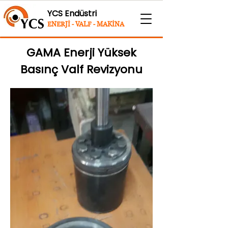
YCS Endüstri
ENERJİ - VALF - MAKİNA
GAMA Enerji Yüksek
Basınç Valf Revizyonu