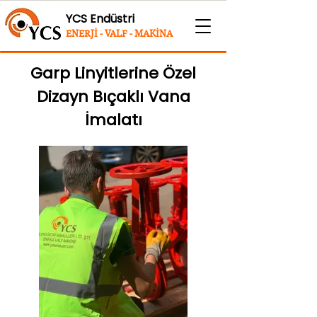
YCS Endüstri
ENERJİ - VALF - MAKİNA
Garp Linyitlerine Özel
Dizayn Bıçaklı Vana
İmalatı