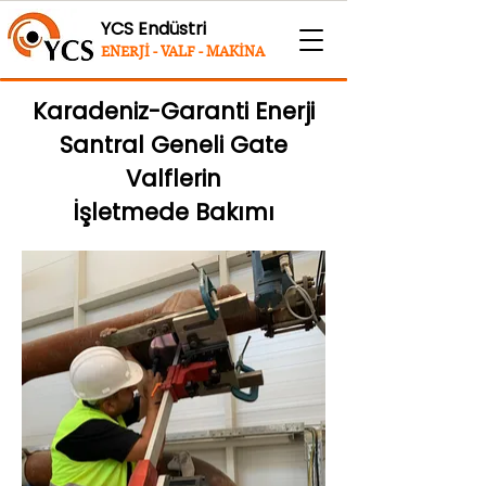
YCS Endüstri
ENERJİ - VALF - MAKİNA
Karadeniz-Garanti Enerji
Santral Geneli Gate
Valflerin
İşletmede Bakımı