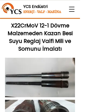
YCS Endüstri
ENERJİ - VALF - MAKİNA
X22CrMoV 12-1 Dövme
Malzemeden Kazan Besi
Suyu Reglaj Valfi Mili ve
Somunu İmalatı