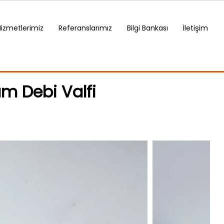
Hizmetlerimiz
Referanslarımız
Bilgi Bankası
İletişim
um Debi Valfi