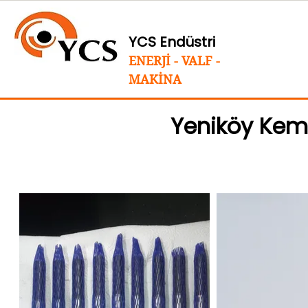
YCS Endüstri
ENERJİ - VALF -
MAKİNA
Yeniköy Keme