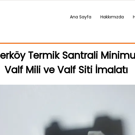
Ana Sayfa
Hakkımızda
rköy Termik Santrali Minim
Valf Mili ve Valf Siti İmalatı