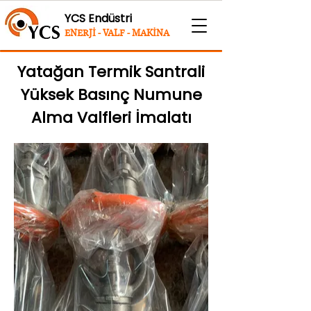
YCS Endüstri
ENERJİ - VALF - MAKİNA
Yatağan Termik Santrali
Yüksek Basınç Numune
Alma Valfleri İmalatı