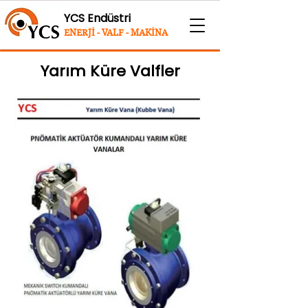
YCS Endüstri
ENERJİ - VALF - MAKİNA
Yarım Küre Valfler