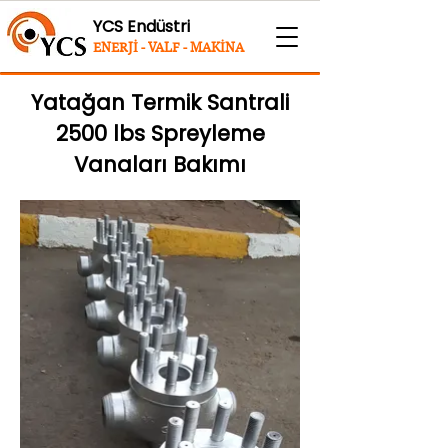
YCS Endüstri
ENERJİ - VALF - MAKİNA
Yatağan Termik Santrali
2500 lbs Spreyleme
Vanaları Bakımı