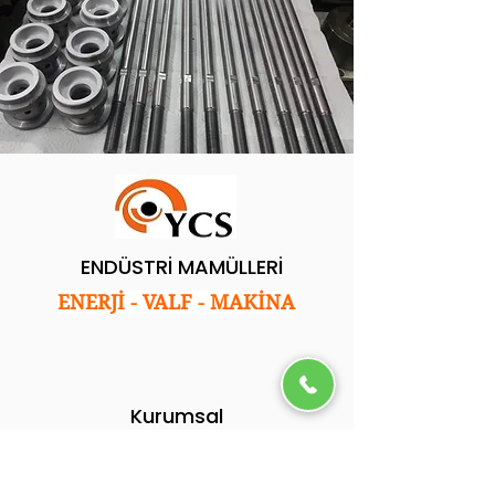
ENDÜSTRİ MAMÜLLERİ
ENERJİ - VALF - MAKİNA
Kurumsal
Ana Sayfa
Hakkımızda