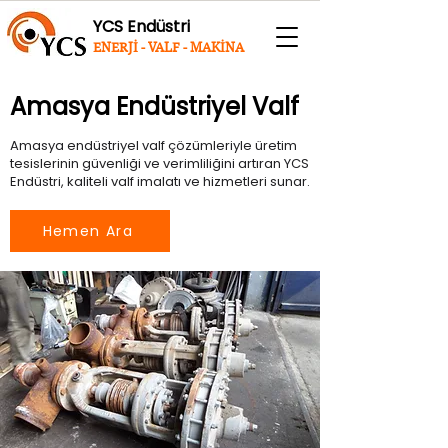
YCS Endüstri
ENERJİ - VALF - MAKİNA
Amasya Endüstriyel Valf
Amasya endüstriyel valf çözümleriyle üretim
tesislerinin güvenliği ve verimliliğini artıran YCS
Endüstri, kaliteli valf imalatı ve hizmetleri sunar.
Hemen Ara