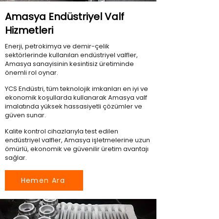
Amasya Endüstriyel Valf
Hizmetleri
Enerji, petrokimya ve demir-çelik
sektörlerinde kullanılan endüstriyel valfler,
Amasya sanayisinin kesintisiz üretiminde
önemli rol oynar.
YCS Endüstri, tüm teknolojik imkanları en iyi ve
ekonomik koşullarda kullanarak Amasya valf
imalatında yüksek hassasiyetli çözümler ve
güven sunar.
Kalite kontrol cihazlarıyla test edilen
endüstriyel valfler, Amasya işletmelerine uzun
ömürlü, ekonomik ve güvenilir üretim avantajı
sağlar.
Hemen Ara