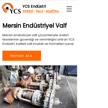
YCS Endüstri
ENERJİ - VALF - MAKİNA
Mersin Endüstriyel Valf
Mersin endüstriyel valf çözümleriyle üretim
tesislerinin güvenliği ve verimliliğini artıran YCS
Endüstri, kaliteli valf imalatı ve hizmetleri sunar.
Hemen Ara