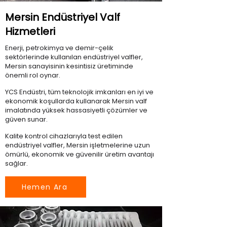
Mersin Endüstriyel Valf
Hizmetleri
Enerji, petrokimya ve demir-çelik
sektörlerinde kullanılan endüstriyel valfler,
Mersin sanayisinin kesintisiz üretiminde
önemli rol oynar.
YCS Endüstri, tüm teknolojik imkanları en iyi ve
ekonomik koşullarda kullanarak Mersin valf
imalatında yüksek hassasiyetli çözümler ve
güven sunar.
Kalite kontrol cihazlarıyla test edilen
endüstriyel valfler, Mersin işletmelerine uzun
ömürlü, ekonomik ve güvenilir üretim avantajı
sağlar.
Hemen Ara