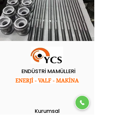
ENDÜSTRİ MAMÜLLERİ
ENERJİ - VALF - MAKİNA
Kurumsal
Ana Sayfa
Hakkımızda