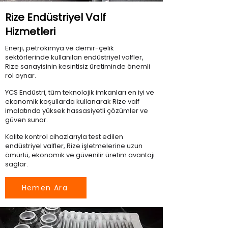
Rize Endüstriyel Valf
Hizmetleri
Enerji, petrokimya ve demir-çelik
sektörlerinde kullanılan endüstriyel valfler,
Rize sanayisinin kesintisiz üretiminde önemli
rol oynar.
YCS Endüstri, tüm teknolojik imkanları en iyi ve
ekonomik koşullarda kullanarak Rize valf
imalatında yüksek hassasiyetli çözümler ve
güven sunar.
Kalite kontrol cihazlarıyla test edilen
endüstriyel valfler, Rize işletmelerine uzun
ömürlü, ekonomik ve güvenilir üretim avantajı
sağlar.
Hemen Ara