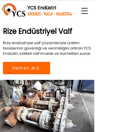
YCS Endüstri
ENERJİ - VALF - MAKİNA
Rize Endüstriyel Valf
Rize endüstriyel valf çözümleriyle üretim
tesislerinin güvenliği ve verimliliğini artıran YCS
Endüstri, kaliteli valf imalatı ve hizmetleri sunar.
Hemen Ara