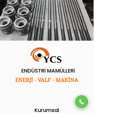
ENDÜSTRİ MAMÜLLERİ
ENERJİ - VALF - MAKİNA
Kurumsal
Ana Sayfa
Hakkımızda