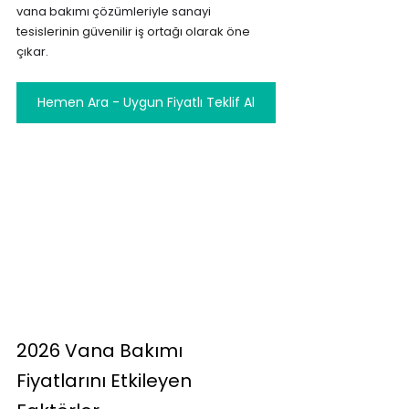
vana bakımı çözümleriyle sanayi 
tesislerinin güvenilir iş ortağı olarak öne 
çıkar.
Hemen Ara - Uygun Fiyatlı Teklif Al
2026 Vana Bakımı 
Fiyatlarını Etkileyen 