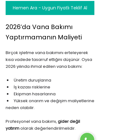
Hemen Ara - Uygun Fiyatlı Teklif Al
2026’da Vana Bakımı 
Yaptırmamanın Maliyeti
Birçok işletme vana bakımını erteleyerek 
kısa vadede tasarruf ettiğini düşünür. Oysa 
2026 yılında ihmal edilen vana bakımı:
Üretim duruşlarına
İş kazası risklerine
Ekipman hasarlarına
Yüksek onarım ve değişim maliyetlerine
neden olabilir.
Profesyonel vana bakımı, 
gider değil 
yatırım
 olarak değerlendirilmelidir.