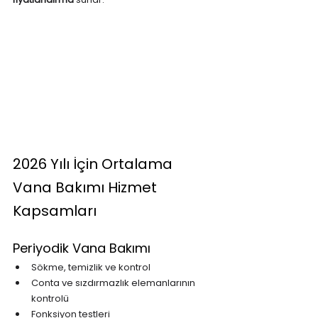
2026 Yılı İçin Ortalama 
Vana Bakımı Hizmet 
Kapsamları
Periyodik Vana Bakımı
Sökme, temizlik ve kontrol
Conta ve sızdırmazlık elemanlarının 
kontrolü
Fonksiyon testleri