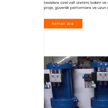
tesislere özel valf üretimi, bakım v
proje, güvenilir performans ve uzun ö
Hemen Ara