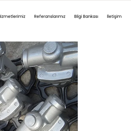
Hizmetlerimiz
Referanslarımız
Bilgi Bankası
İletişim