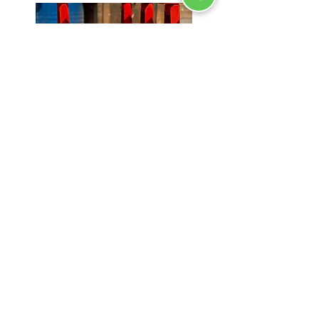
Proje detaylarını görmek için
resmin üzerine tıklayınız...