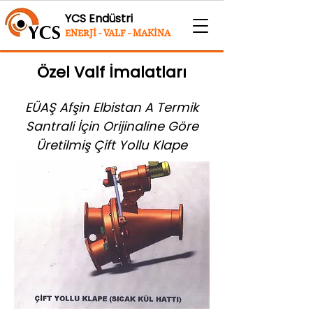
YCS Endüstri
ENERJİ - VALF - MAKİNA
Özel Valf İmalatları
EÜAŞ Afşin Elbistan A Termik
Santrali İçin Orijinaline Göre
Üretilmiş Çift Yollu Klape