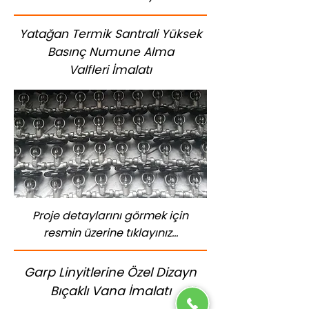
Yatağan Termik Santrali Yüksek
Basınç Numune Alma
Valfleri İmalatı
Proje detaylarını görmek için
resmin üzerine tıklayınız...
Garp Linyitlerine Özel Dizayn
Bıçaklı Vana İmalatı