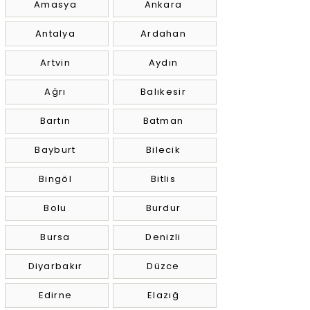
Amasya
Ankara
Antalya
Ardahan
Artvin
Aydın
Ağrı
Balıkesir
Bartın
Batman
Bayburt
Bilecik
Bingöl
Bitlis
Bolu
Burdur
Bursa
Denizli
Diyarbakır
Düzce
Edirne
Elazığ