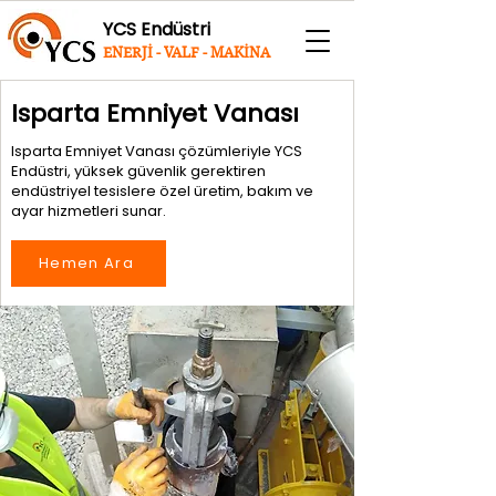
YCS Endüstri
ENERJİ - VALF - MAKİNA
Isparta Emniyet Vanası
Isparta Emniyet Vanası çözümleriyle YCS
Endüstri, yüksek güvenlik gerektiren
endüstriyel tesislere özel üretim, bakım ve
ayar hizmetleri sunar.
Hemen Ara