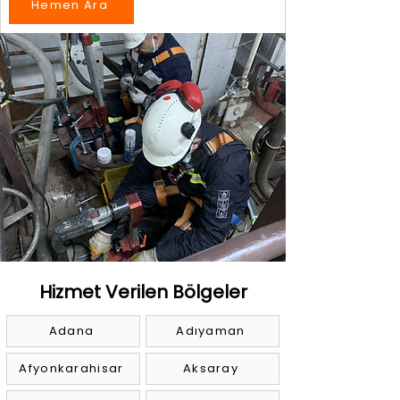
Hemen Ara
Hizmet Verilen Bölgeler
Adana
Adıyaman
Afyonkarahisar
Aksaray