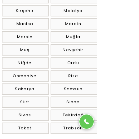
Kırşehir
Malatya
Manisa
Mardin
Mersin
Muğla
Muş
Nevşehir
Niğde
Ordu
Osmaniye
Rize
Sakarya
Samsun
Siirt
Sinop
Sivas
Tekirdağ
Tokat
Trabzon