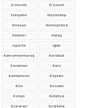
Erzincan
Erzurum
Eskişehir
Gaziantep
Giresun
Gümüşhane
Hakkari
Hatay
Isparta
Iğdır
Kahramanmaraş
Karabük
Karaman
Kars
Kastamonu
Kayseri
Kilis
Kocaeli
Konya
Kütahya
Kırklareli
Kırıkkale