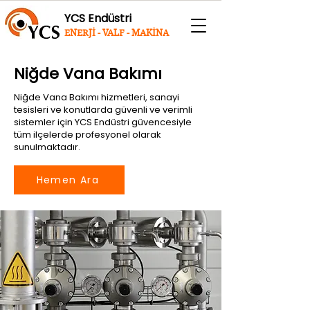
YCS Endüstri
ENERJİ - VALF - MAKİNA
Niğde Vana Bakımı
Niğde Vana Bakımı hizmetleri, sanayi
tesisleri ve konutlarda güvenli ve verimli
sistemler için YCS Endüstri güvencesiyle
tüm ilçelerde profesyonel olarak
sunulmaktadır.
Hemen Ara