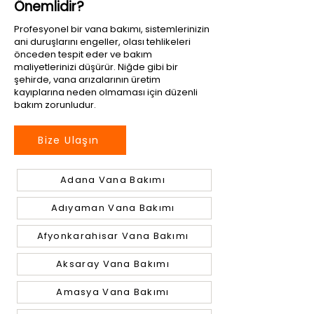
Önemlidir?
Profesyonel bir vana bakımı, sistemlerinizin
ani duruşlarını engeller, olası tehlikeleri
önceden tespit eder ve bakım
maliyetlerinizi düşürür. Niğde gibi bir
şehirde, vana arızalarının üretim
kayıplarına neden olmaması için düzenli
bakım zorunludur.
Bize Ulaşın
Adana Vana Bakımı
Adıyaman Vana Bakımı
Afyonkarahisar Vana Bakımı
Aksaray Vana Bakımı
Amasya Vana Bakımı