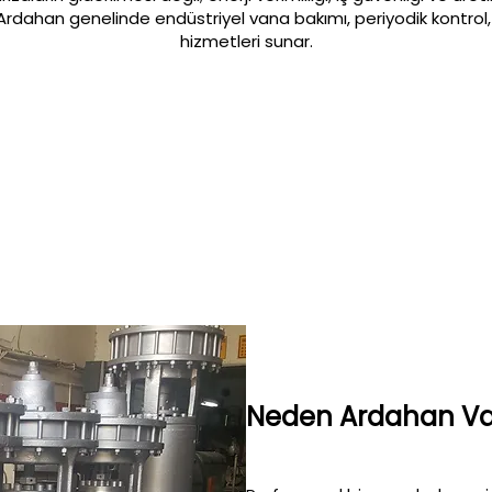
 Ardahan genelinde endüstriyel vana bakımı, periyodik kontrol
hizmetleri sunar.
Neden Ardahan Va