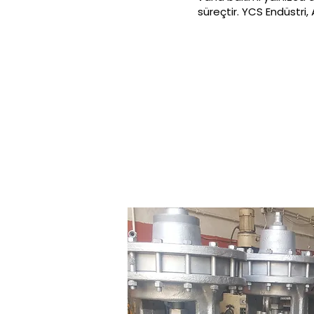
süreçtir. YCS Endüstri,