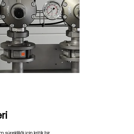
ri
ürekliliği için kritik bir