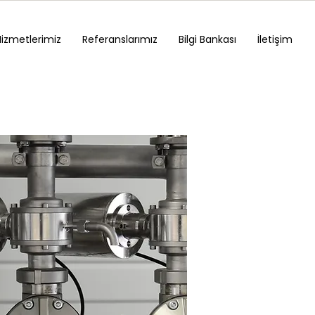
Hizmetlerimiz
Referanslarımız
Bilgi Bankası
İletişim