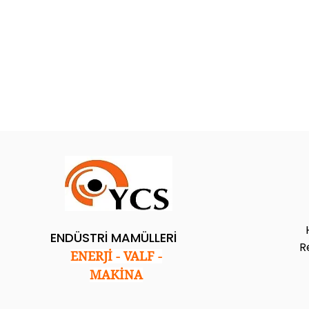
ENDÜSTRİ MAMÜLLERİ
R
ENERJİ - VALF -
MAKİNA