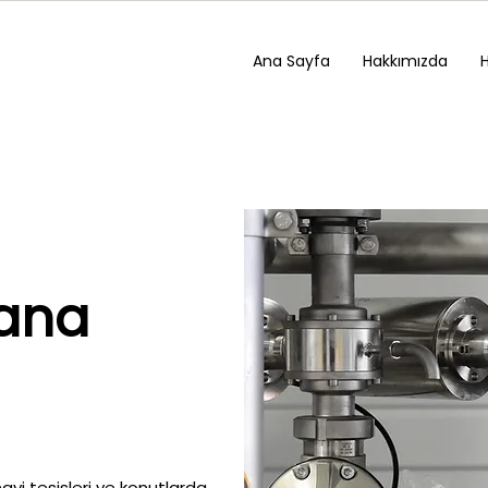
Ana Sayfa
Hakkımızda
ana
yi tesisleri ve konutlarda