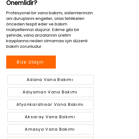
Önemlidir?
Profesyonel bir vana bakımı, sistemlerinizin
ani duruşlarını engeller, olası tehlikeleri
önceden tespit eder ve bakım
maliyetlerinizi düşürür. Edirne gibi bir
şehirde, vana arızalarının üretim
kayıplarına neden olmaması için düzenli
bakım zorunludur.
Bize Ulaşın
Adana Vana Bakımı
Adıyaman Vana Bakımı
Afyonkarahisar Vana Bakımı
Aksaray Vana Bakımı
Amasya Vana Bakımı