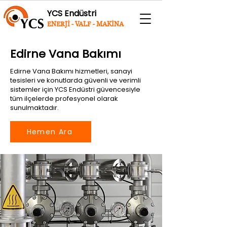
YCS Endüstri
ENERJİ - VALF - MAKİNA
Edirne Vana Bakımı
Edirne Vana Bakımı hizmetleri, sanayi
tesisleri ve konutlarda güvenli ve verimli
sistemler için YCS Endüstri güvencesiyle
tüm ilçelerde profesyonel olarak
sunulmaktadır.
Hemen Ara