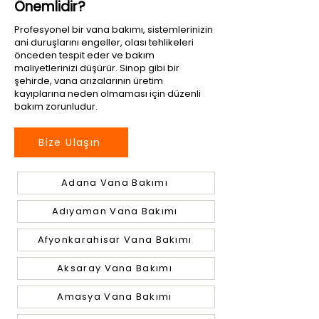
Önemlidir?
Profesyonel bir vana bakımı, sistemlerinizin
ani duruşlarını engeller, olası tehlikeleri
önceden tespit eder ve bakım
maliyetlerinizi düşürür. Sinop gibi bir
şehirde, vana arızalarının üretim
kayıplarına neden olmaması için düzenli
bakım zorunludur.
Bize Ulaşın
Adana Vana Bakımı
Adıyaman Vana Bakımı
Afyonkarahisar Vana Bakımı
Aksaray Vana Bakımı
Amasya Vana Bakımı