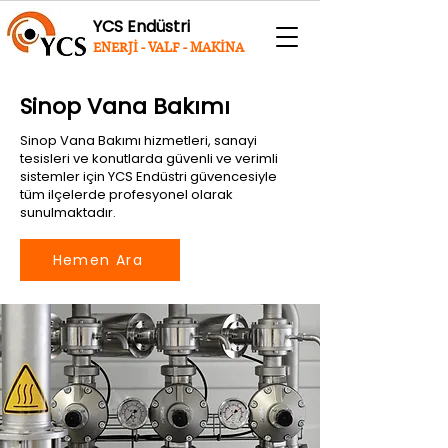
YCS Endüstri
ENERJİ - VALF - MAKİNA
Sinop Vana Bakımı
Sinop Vana Bakımı hizmetleri, sanayi
tesisleri ve konutlarda güvenli ve verimli
sistemler için YCS Endüstri güvencesiyle
tüm ilçelerde profesyonel olarak
sunulmaktadır.
Hemen Ara