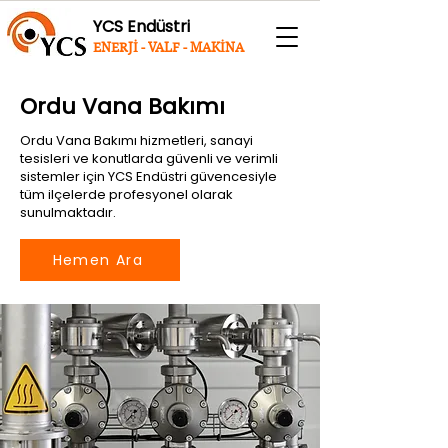
YCS Endüstri
ENERJİ - VALF - MAKİNA
Ordu Vana Bakımı
Ordu Vana Bakımı hizmetleri, sanayi
tesisleri ve konutlarda güvenli ve verimli
sistemler için YCS Endüstri güvencesiyle
tüm ilçelerde profesyonel olarak
sunulmaktadır.
Hemen Ara