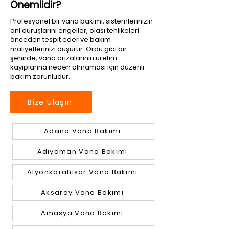
Önemlidir?
Profesyonel bir vana bakımı, sistemlerinizin
ani duruşlarını engeller, olası tehlikeleri
önceden tespit eder ve bakım
maliyetlerinizi düşürür. Ordu gibi bir
şehirde, vana arızalarının üretim
kayıplarına neden olmaması için düzenli
bakım zorunludur.
Bize Ulaşın
Adana Vana Bakımı
Adıyaman Vana Bakımı
Afyonkarahisar Vana Bakımı
Aksaray Vana Bakımı
Amasya Vana Bakımı