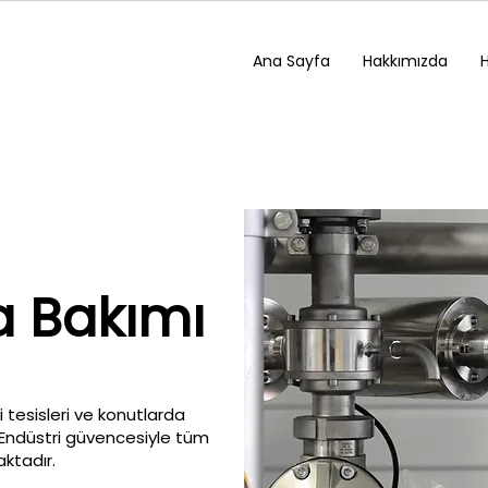
Ana Sayfa
Hakkımızda
a Bakımı
 tesisleri ve konutlarda
S Endüstri güvencesiyle tüm
ktadır.