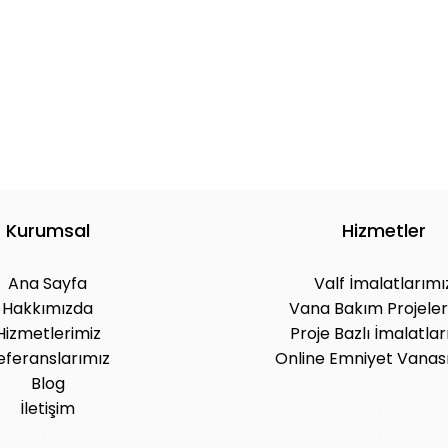
Kurumsal
Hizmetler
Ana Sayfa
Valf İmalatlarımı
Hakkımızda
Vana Bakım Projeler
Hizmetlerimiz
Proje Bazlı İmalatlar
eferanslarımız
Online Emniyet Vanası
Blog
.
İletişim
.
.
.