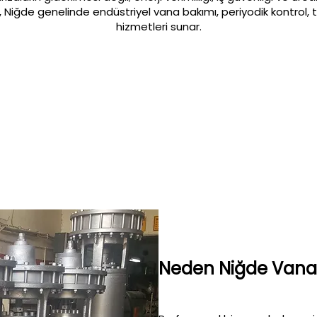
i, Niğde genelinde endüstriyel vana bakımı, periyodik kontrol, 
hizmetleri sunar.
Neden Niğde Vana 