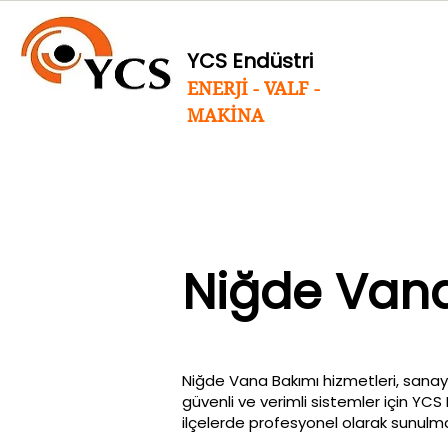
YCS Endüstri
ENERJİ - VALF -
MAKİNA
Niğde Van
Niğde Vana Bakımı hizmetleri, sanayi
güvenli ve verimli sistemler için YC
ilçelerde profesyonel olarak sunulma