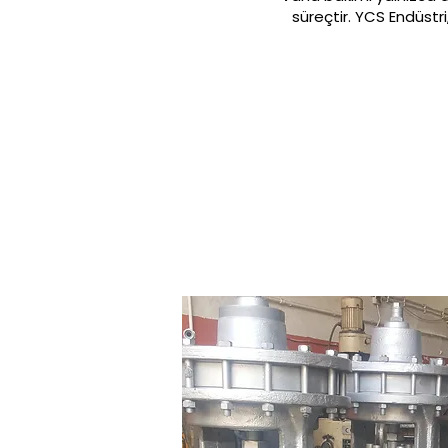
süreçtir. YCS Endüstr