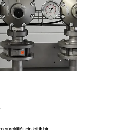
i
ürekliliği için kritik bir