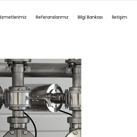
Hizmetlerimiz
Referanslarımız
Bilgi Bankası
İletişim