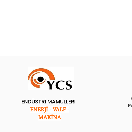
ENDÜSTRİ MAMÜLLERİ
R
ENERJİ - VALF -
MAKİNA