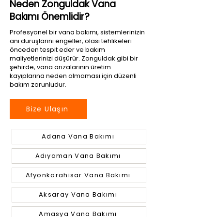
Neden Zonguldak Vana
Bakımı Önemlidir?
Profesyonel bir vana bakımı, sistemlerinizin
ani duruşlarını engeller, olası tehlikeleri
önceden tespit eder ve bakım
maliyetlerinizi düşürür. Zonguldak gibi bir
şehirde, vana arızalarının üretim
kayıplarına neden olmaması için düzenli
bakım zorunludur.
Bize Ulaşın
Adana Vana Bakımı
Adıyaman Vana Bakımı
Afyonkarahisar Vana Bakımı
Aksaray Vana Bakımı
Amasya Vana Bakımı