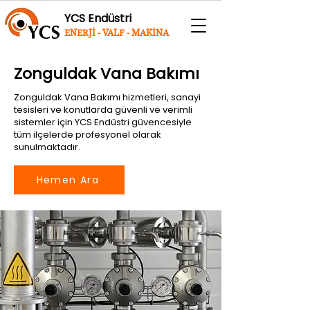
YCS Endüstri
ENERJİ - VALF - MAKİNA
Zonguldak Vana Bakımı
Zonguldak Vana Bakımı hizmetleri, sanayi
tesisleri ve konutlarda güvenli ve verimli
sistemler için YCS Endüstri güvencesiyle
tüm ilçelerde profesyonel olarak
sunulmaktadır.
Hemen Ara