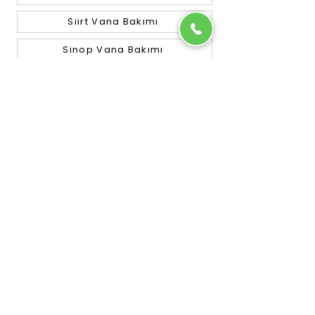
Siirt Vana Bakımı
Sinop Vana Bakımı
Sivas Vana Bakımı
Tekirdağ Vana Bakımı
Tokat Vana Bakımı
Trabzon Vana Bakımı
Tunceli Vana Bakımı
Uşak Vana Bakımı
Van Vana Bakımı
Yalova Vana Bakımı
Yozgat Vana Bakımı