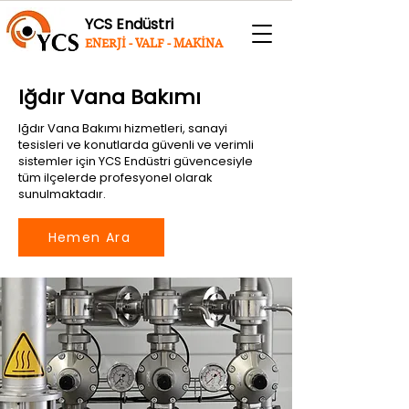
YCS Endüstri
ENERJİ - VALF - MAKİNA
Iğdır Vana Bakımı
Iğdır Vana Bakımı hizmetleri, sanayi
tesisleri ve konutlarda güvenli ve verimli
sistemler için YCS Endüstri güvencesiyle
tüm ilçelerde profesyonel olarak
sunulmaktadır.
Hemen Ara