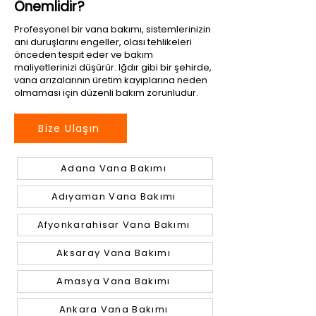
Önemlidir?
Profesyonel bir vana bakımı, sistemlerinizin
ani duruşlarını engeller, olası tehlikeleri
önceden tespit eder ve bakım
maliyetlerinizi düşürür. Iğdır gibi bir şehirde,
vana arızalarının üretim kayıplarına neden
olmaması için düzenli bakım zorunludur.
Bize Ulaşın
Adana Vana Bakımı
Adıyaman Vana Bakımı
Afyonkarahisar Vana Bakımı
Aksaray Vana Bakımı
Amasya Vana Bakımı
Ankara Vana Bakımı