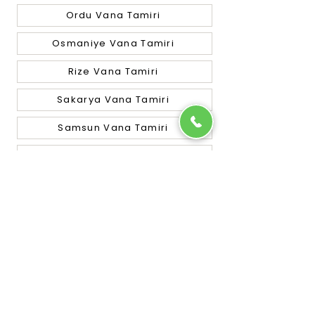
Ordu Vana Tamiri
Osmaniye Vana Tamiri
Rize Vana Tamiri
Sakarya Vana Tamiri
Samsun Vana Tamiri
Siirt Vana Tamiri
Sinop Vana Tamiri
Sivas Vana Tamiri
Tekirdağ Vana Tamiri
Tokat Vana Tamiri
Trabzon Vana Tamiri