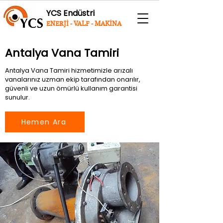
YCS Endüstri
ENERJİ - VALF - MAKİNA
Antalya Vana Tamiri
Antalya Vana Tamiri hizmetimizle arızalı
vanalarınız uzman ekip tarafından onarılır,
güvenli ve uzun ömürlü kullanım garantisi
sunulur.
Hemen Ara