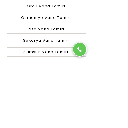
Ordu Vana Tamiri
Osmaniye Vana Tamiri
Rize Vana Tamiri
Sakarya Vana Tamiri
Samsun Vana Tamiri
Siirt Vana Tamiri
Sinop Vana Tamiri
Sivas Vana Tamiri
Tekirdağ Vana Tamiri
Tokat Vana Tamiri
Trabzon Vana Tamiri