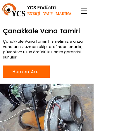
YCS Endüstri
ENERJİ - VALF - MAKİNA
Çanakkale Vana Tamiri
Çanakkale Vana Tamiri hizmetimizle arızalı
vanalarınız uzman ekip tarafından onarılır,
güvenli ve uzun ömürlü kullanım garantisi
sunulur.
Hemen Ara