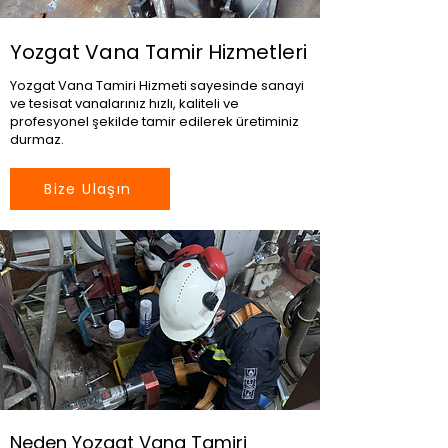
Yozgat Vana Tamir Hizmetleri
Yozgat Vana Tamiri Hizmeti sayesinde sanayi
ve tesisat vanalarınız hızlı, kaliteli ve
profesyonel şekilde tamir edilerek üretiminiz
durmaz.
Bize Ulaşın
Neden Yozgat Vana Tamiri