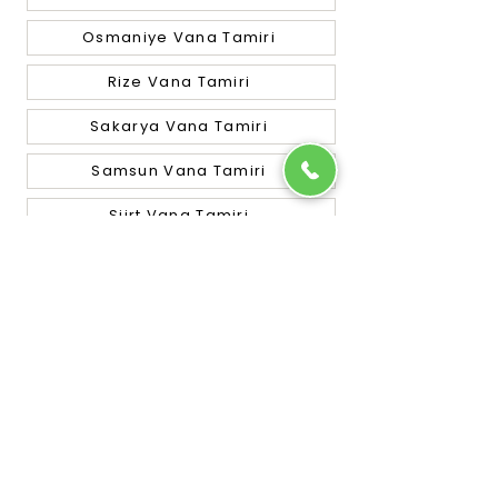
Osmaniye Vana Tamiri
Rize Vana Tamiri
Sakarya Vana Tamiri
Samsun Vana Tamiri
Siirt Vana Tamiri
Sinop Vana Tamiri
Sivas Vana Tamiri
Tekirdağ Vana Tamiri
Tokat Vana Tamiri
Trabzon Vana Tamiri
Tunceli Vana Tamiri