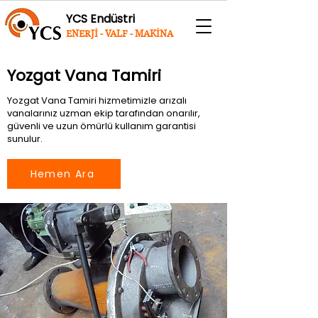
YCS Endüstri
ENERJİ - VALF - MAKİNA
Yozgat Vana Tamiri
Yozgat Vana Tamiri hizmetimizle arızalı
vanalarınız uzman ekip tarafından onarılır,
güvenli ve uzun ömürlü kullanım garantisi
sunulur.
Hemen Ara