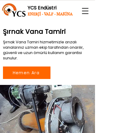
YCS Endüstri
ENERJİ - VALF - MAKİNA
Şırnak Vana Tamiri
Şırnak Vana Tamiri hizmetimizle arızalı
vanalarınız uzman ekip tarafından onarılır,
güvenli ve uzun ömürlü kullanım garantisi
sunulur.
Hemen Ara