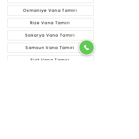
Osmaniye Vana Tamiri
Rize Vana Tamiri
Sakarya Vana Tamiri
Samsun Vana Tamiri
Siirt Vana Tamiri
Sinop Vana Tamiri
Sivas Vana Tamiri
Tekirdağ Vana Tamiri
Tokat Vana Tamiri
Trabzon Vana Tamiri
Tunceli Vana Tamiri