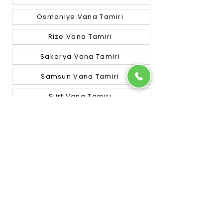
Osmaniye Vana Tamiri
Rize Vana Tamiri
Sakarya Vana Tamiri
Samsun Vana Tamiri
Siirt Vana Tamiri
Sinop Vana Tamiri
Sivas Vana Tamiri
Tekirdağ Vana Tamiri
Tokat Vana Tamiri
Trabzon Vana Tamiri
Tunceli Vana Tamiri