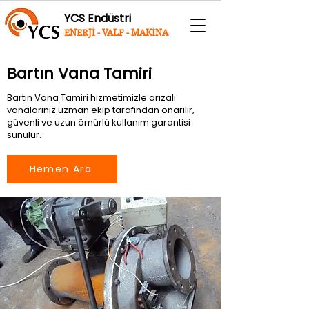
YCS Endüstri
ENERJİ - VALF - MAKİNA
Bartın Vana Tamiri
Bartın Vana Tamiri hizmetimizle arızalı
vanalarınız uzman ekip tarafından onarılır,
güvenli ve uzun ömürlü kullanım garantisi
sunulur.
Hemen Ara