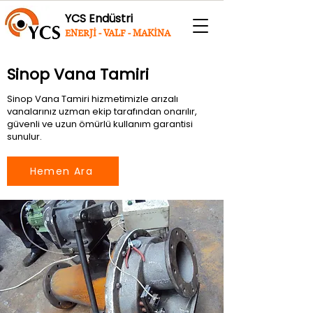
YCS Endüstri
ENERJİ - VALF - MAKİNA
Sinop Vana Tamiri
Sinop Vana Tamiri hizmetimizle arızalı
vanalarınız uzman ekip tarafından onarılır,
güvenli ve uzun ömürlü kullanım garantisi
sunulur.
Hemen Ara