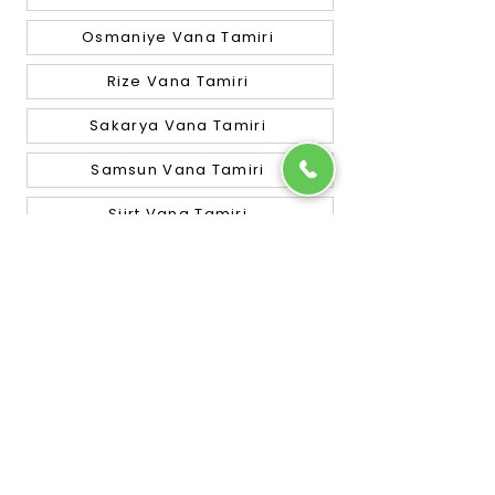
Osmaniye Vana Tamiri
Rize Vana Tamiri
Sakarya Vana Tamiri
Samsun Vana Tamiri
Siirt Vana Tamiri
Sinop Vana Tamiri
Sivas Vana Tamiri
Tekirdağ Vana Tamiri
Tokat Vana Tamiri
Trabzon Vana Tamiri
Tunceli Vana Tamiri